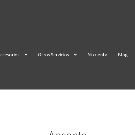
ccesorios
Otros Servicios
Mi cuenta
Blog