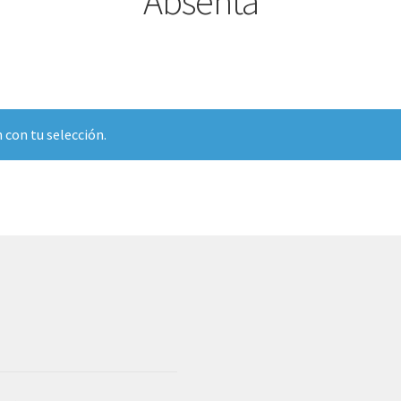
Absenta
 con tu selección.