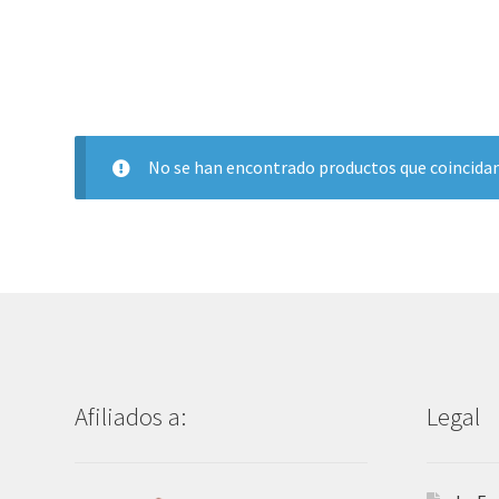
No se han encontrado productos que coincidan
Afiliados a:
Legal