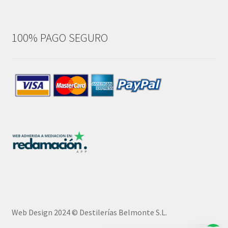
100% PAGO SEGURO
Nuestro equipo de atención al cliente
está aquí para responder a sus
preguntas. ¡Pregúntenos cualquier
cosa!
Bienvenido a Destilerías Belmonte.
Web Design 2024 © Destilerías Belmonte S.L.