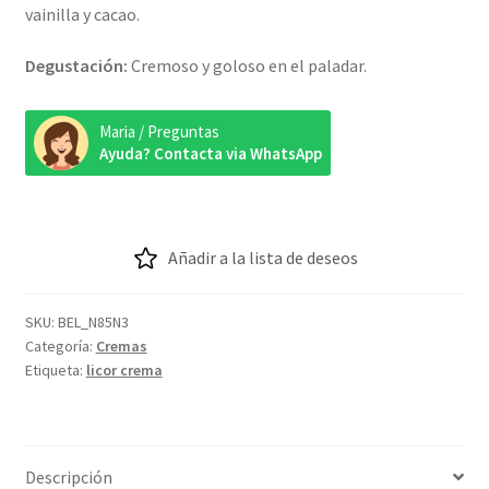
vainilla y cacao.
Degustación:
Cremoso y goloso en el paladar.
Maria / Preguntas
Ayuda? Contacta via WhatsApp
Añadir a la lista de deseos
SKU:
BEL_N85N3
Categoría:
Cremas
Etiqueta:
licor crema
Descripción