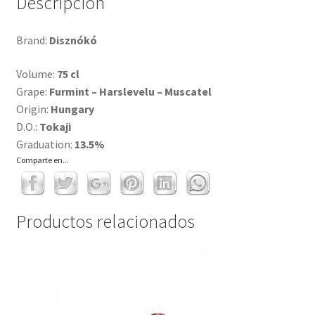
Descripción
Brand:
Disznókó
Volume:
75 cl
Grape:
Furmint – Harslevelu – Muscatel
Origin:
Hungary
D.O.:
Tokaji
Graduation:
13.5%
Comparte en...
Productos relacionados