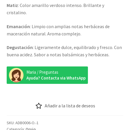
Matiz
: Color amarillo verdoso intenso. Brillante y
cristalino.
Emanación
: Limpio con amplias notas herbáceas de
maceración natural. Aroma complejo.
Degustación
: Ligeramente dulce, equilibrado y fresco. Con
buena acidez. Sabor a notas balsámicas y herbáceas.
Maria / Preguntas
Ayuda? Contacta via WhatsApp
Añadir a la lista de deseos
SKU:
ADB0006-O.-1
Categoría:
Orujo