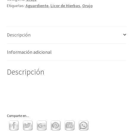
Etiquetas:
Aguardiente
,
Licor de Hierbas
,
Orujo
Descripción
Información adicional
Descripción
Comparte en...