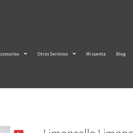
ccesorios
Otros Servicios
Mi cuenta
Blog