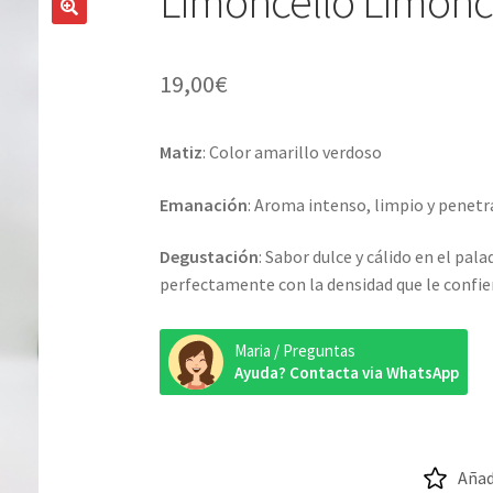
Limoncello Limoncit
19,00
€
Matiz
: Color amarillo verdoso
Emanación
: Aroma intenso, limpio y penetr
Degustación
: Sabor dulce y cálido en el pal
perfectamente con la densidad que le confiere
Maria / Preguntas
Ayuda? Contacta via WhatsApp
Añad