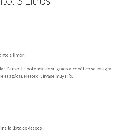
o. 3 Litros
ante a limón.
adar. Denso. La potencia de su grado alcohólico se integra
 el azúcar. Meloso. Sírvase muy frío.
ir a la lista de deseos