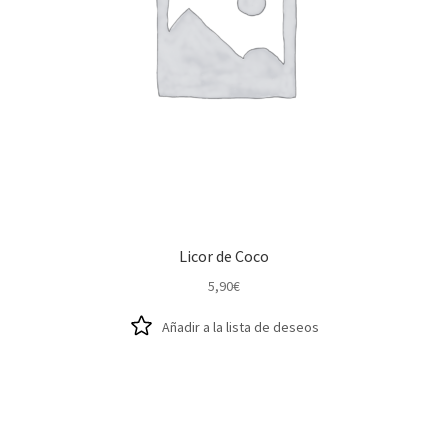
Licor de Coco
5,90
€
Añadir a la lista de deseos