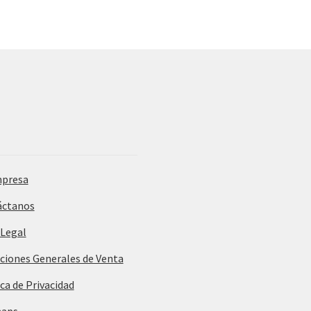
mpresa
áctanos
 Legal
ciones Generales de Venta
ica de Privacidad
maps