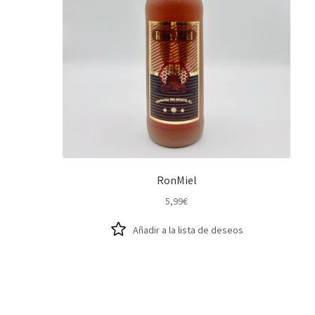
RonMiel
5,99
€
Añadir a la lista de deseos