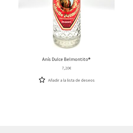
Anís Dulce Belmontito®
7,20
€
Añadir a la lista de deseos