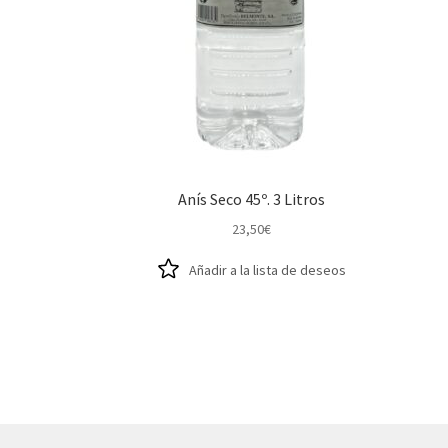
Anís Seco 45º. 3 Litros
23,50
€
Añadir a la lista de deseos