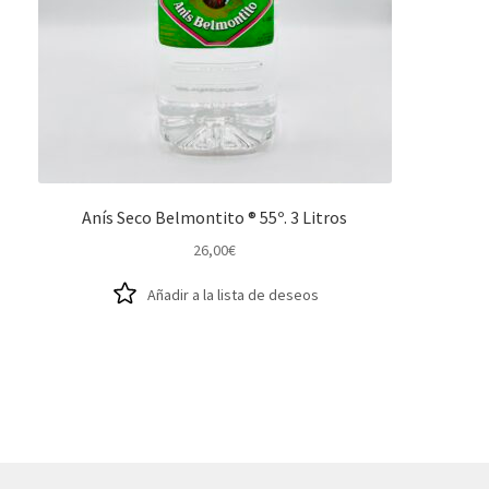
Anís Seco Belmontito ® 55º. 3 Litros
26,00
€
Añadir a la lista de deseos