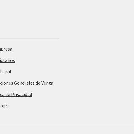
mpresa
áctanos
 Legal
ciones Generales de Venta
ica de Privacidad
maps