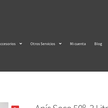
ccesorios
Otros Servicios
Mi cuenta
Blog