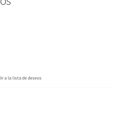
ros
ir a la lista de deseos