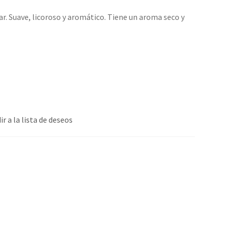
dar. Suave, licoroso y aromático.
Tiene un aroma seco y
ir a la lista de deseos