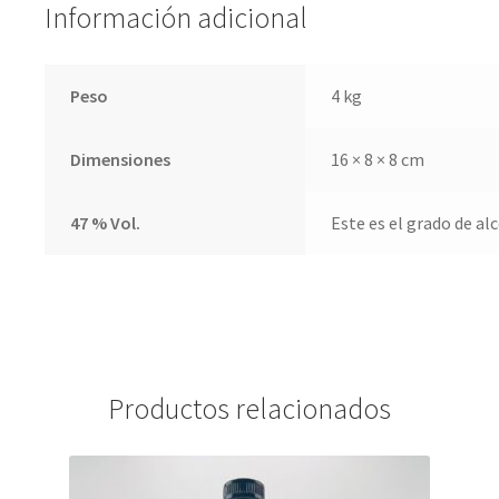
Información adicional
Peso
4 kg
Dimensiones
16 × 8 × 8 cm
47 % Vol.
Este es el grado de al
Productos relacionados