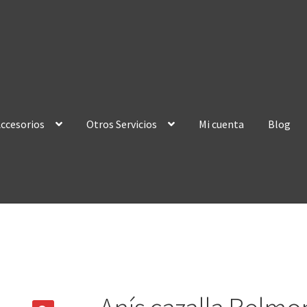
ccesorios
Otros Servicios
Mi cuenta
Blog