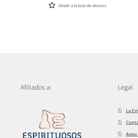
Añadir a la lista de deseos
Afiliados a:
Legal
La E
Cont
Aviso