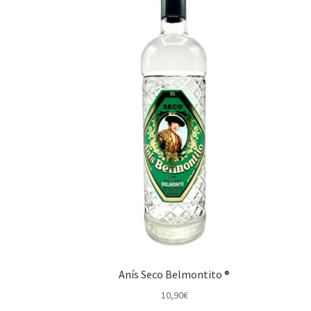
Anís Seco Belmontito ®
10,90
€