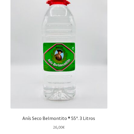
Anís Seco Belmontito ® 55º. 3 Litros
26,00
€