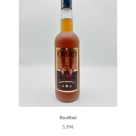
RonMiel
5,99
€